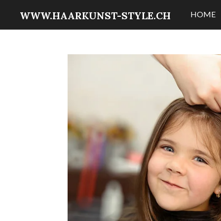
Zum
WWW.HAARKUNST-STYLE.CH
HOME
Hauptinhalt
springen