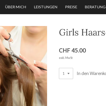
ÜBER MICH
LEISTUNGEN
PREISE
BERATUNG
Girls Haars
CHF 45.00
exkl. MwSt
In den Warenk