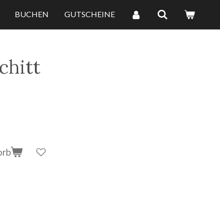
BUCHEN
GUTSCHEINE
chitt
orb