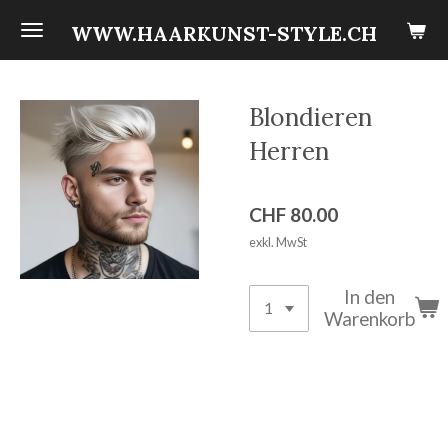
Zum
WWW.HAARKUNST-STYLE.CH
Hauptinhalt
springen
Blondieren
Herren
CHF 80.00
exkl. MwSt
In den
Warenkorb